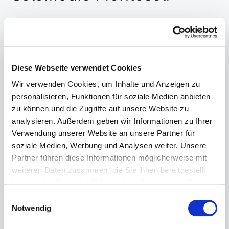
Diese Webseite verwendet Cookies
Wir verwenden Cookies, um Inhalte und Anzeigen zu
personalisieren, Funktionen für soziale Medien anbieten
zu können und die Zugriffe auf unsere Website zu
analysieren. Außerdem geben wir Informationen zu Ihrer
Verwendung unserer Website an unsere Partner für
soziale Medien, Werbung und Analysen weiter. Unsere
Partner führen diese Informationen möglicherweise mit
weiteren Daten zusammen, die Sie ihnen bereitgestellt
haben oder die sie im Rahmen Ihrer Nutzung der Dienste
gesammelt haben.
Einwilligungsauswahl
Notwendig
Baricci Colombaio Montosoli
Loc. Colombaio di Montosoli 13