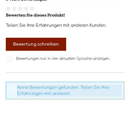
Bewerten Sie dieses Produkt!
Durchschnittliche Bewertung von 0 von 5 Sternen
Teilen Sie Ihre Erfahrungen mit anderen Kunden.
Bewertung schreiben
Bewertungen nur in der aktuellen Sprache anzeigen.
Keine Bewertungen gefunden. Teilen Sie Ihre
Erfahrungen mit anderen.