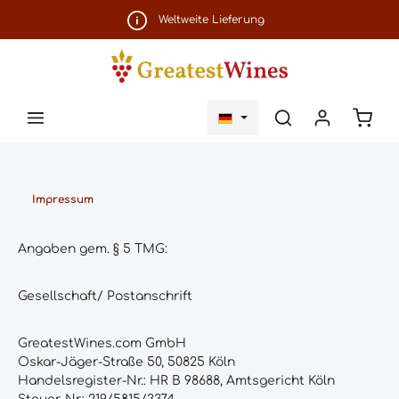
Zum Hauptinhalt springen
Weltweite Lieferung
Ware
Impressum
Angaben gem. § 5 TMG:
Gesellschaft/ Postanschrift
GreatestWines.com GmbH
Oskar-Jäger-Straße 50, 50825 Köln
Handelsregister-Nr.: HR B 98688, Amtsgericht Köln