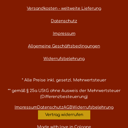
Versandkosten - weltweite Lieferung
Datenschutz
Impressum
Allgemeine Geschäftsbedingungen
Widerrufsbelehrung
* Alle Preise inkl. gesetzl. Mehrwertsteuer
** gemäß § 25a UStG ohne Ausweis der Mehrwertsteuer
(Differenzbesteuerung)
Impressum
Datenschutz
AGB
Widerrufsbelehrung
Vertrag widerrufen
Made with love in Cologne