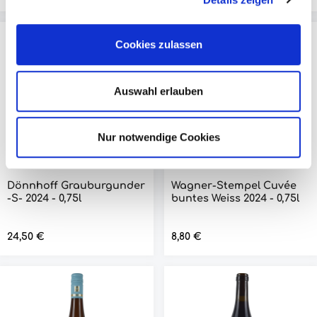
Cookies zulassen
Auswahl erlauben
Nur notwendige Cookies
Dönnhoff Grauburgunder
Wagner-Stempel Cuvée
-S- 2024 - 0,75l
buntes Weiss 2024 - 0,75l
Regulärer Preis:
24,50 €
Regulärer Preis:
8,80 €