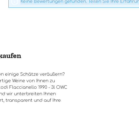
Keine Bewertungen gefunden. Teilen Sie Ihre Erfahru
rkaufen
n einige Schätze veräußern?
rtige Weine von Ihnen zu
di Flaccianello 1990 - 3l OWC
nd wir unterbreiten Ihnen
t, transparent und auf Ihre