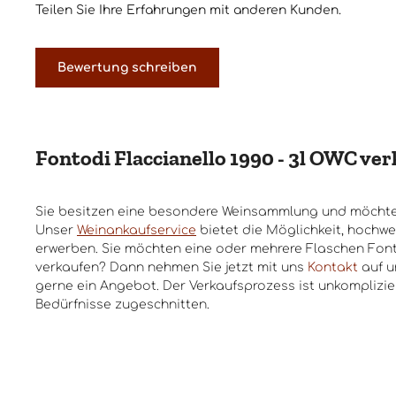
Teilen Sie Ihre Erfahrungen mit anderen Kunden.
Bewertung schreiben
Fontodi Flaccianello 1990 - 3l OWC ve
Sie besitzen eine besondere Weinsammlung und möchte
Unser
Weinankaufservice
bietet die Möglichkeit, hochwe
erwerben. Sie möchten eine oder mehrere Flaschen Fonto
verkaufen? Dann nehmen Sie jetzt mit uns
Kontakt
auf u
gerne ein Angebot. Der Verkaufsprozess ist unkomplizier
Bedürfnisse zugeschnitten.