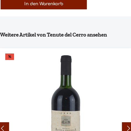
In den Warenkorb
Produktgalerie überspringen
Weitere Artikel von Tenute del Cerro ansehen
%