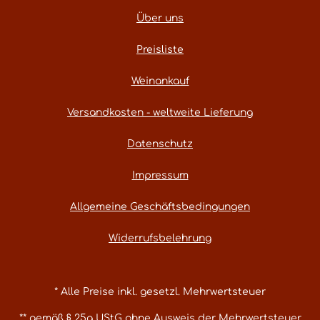
Über uns
Preisliste
Weinankauf
Versandkosten - weltweite Lieferung
Datenschutz
Impressum
Allgemeine Geschäftsbedingungen
Widerrufsbelehrung
* Alle Preise inkl. gesetzl. Mehrwertsteuer
** gemäß § 25a UStG ohne Ausweis der Mehrwertsteuer