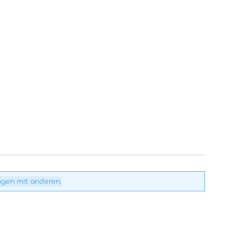
ngen mit anderen.