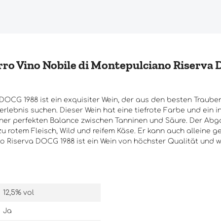
o Vino Nobile di Montepulciano Riserva DO
OCG 1988 ist ein exquisiter Wein, der aus den besten Trauben d
ebnis suchen. Dieser Wein hat eine tiefrote Farbe und ein i
ner perfekten Balance zwischen Tanninen und Säure. Der Abg
 zu rotem Fleisch, Wild und reifem Käse. Er kann auch alleine
o Riserva DOCG 1988 ist ein Wein von höchster Qualität und w
12,5% vol
Ja