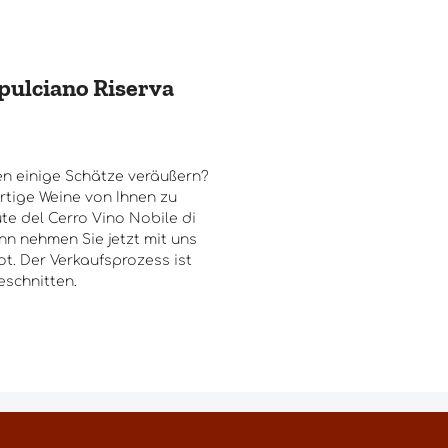
pulciano Riserva
n einige Schätze veräußern?
rtige Weine von Ihnen zu
e del Cerro Vino Nobile di
nn nehmen Sie jetzt mit uns
t. Der Verkaufsprozess ist
eschnitten.