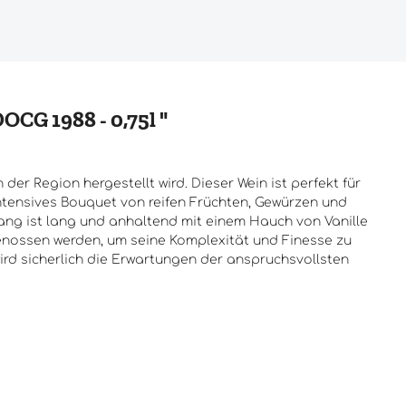
CG 1988 - 0,75l "
er Region hergestellt wird. Dieser Wein ist perfekt für
ntensives Bouquet von reifen Früchten, Gewürzen und
ang ist lang und anhaltend mit einem Hauch von Vanille
 genossen werden, um seine Komplexität und Finesse zu
ird sicherlich die Erwartungen der anspruchsvollsten