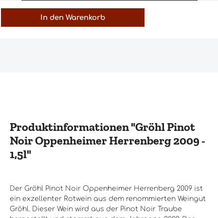
In den Warenkorb
Produktinformationen "Gröhl Pinot
Noir Oppenheimer Herrenberg 2009 -
1,5l"
Der Gröhl Pinot Noir Oppenheimer Herrenberg 2009 ist
ein exzellenter Rotwein aus dem renommierten Weingut
Gröhl. Dieser Wein wird aus der Pinot Noir Traube