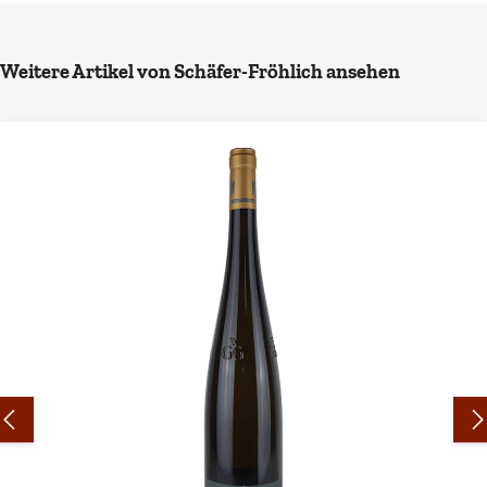
Produktgalerie überspringen
Weitere Artikel von Schäfer-Fröhlich ansehen