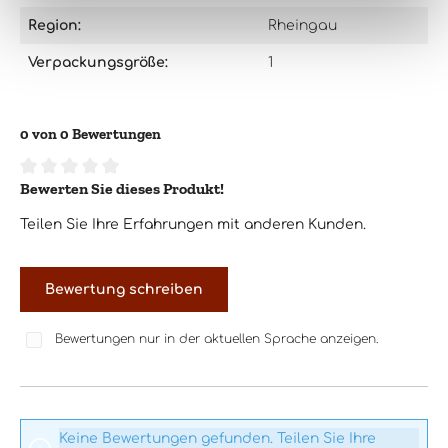
Region:
Rheingau
Verpackungsgröße:
1
0 von 0 Bewertungen
Bewerten Sie dieses Produkt!
Durchschnittliche Bewertung von 0 von 5 Sternen
Teilen Sie Ihre Erfahrungen mit anderen Kunden.
Bewertung schreiben
Bewertungen nur in der aktuellen Sprache anzeigen.
Keine Bewertungen gefunden. Teilen Sie Ihre