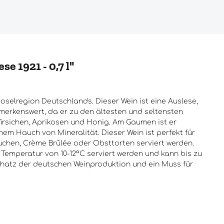
 1921 - 0,7 l"
oselregion Deutschlands. Dieser Wein ist eine Auslese,
merkenswert, da er zu den ältesten und seltensten
firsichen, Aprikosen und Honig. Am Gaumen ist er
em Hauch von Mineralität. Dieser Wein ist perfekt für
uchen, Crème Brûlée oder Obsttorten serviert werden.
 Temperatur von 10-12°C serviert werden und kann bis zu
Schatz der deutschen Weinproduktion und ein Muss für