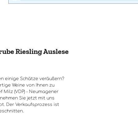
rube Riesling Auslese
n einige Schätze veräußern?
rtige Weine von Ihnen zu
f Milz (VDP) - Neumagener
 nehmen Sie jetzt mit uns
t. Der Verkaufsprozess ist
eschnitten.