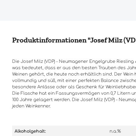
Produktinformationen "Josef Milz (VDP
Die Josef Milz (VDP) - Neumagener Engelgrube Riesling A
was bedeutet, dass er aus den besten Trauben des Jahr
Weinen gehört, die heute noch erhältlich sind. Der Wein
vollmundig und süß, mit einer perfekten Balance zwisch
besondere Anlässe oder als Geschenk für Weinliebhaber
Die Flasche hat ein Fassungsvermögen von 0,7 Litern und
100 Jahre gelagert werden. Die Josef Milz (VDP) - Neum
jeden Weinkenner.
Alkoholgehalt:
n.a.%