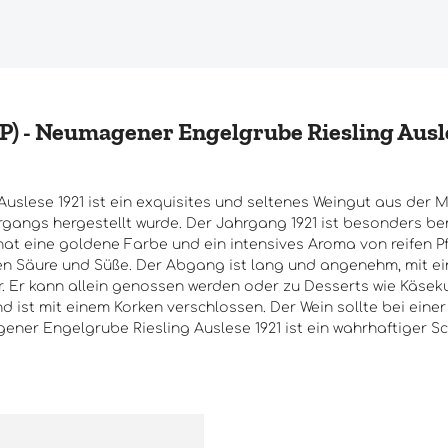
) - Neumagener Engelgrube Riesling Auslese
uslese 1921 ist ein exquisites und seltenes Weingut aus der M
gangs hergestellt wurde. Der Jahrgang 1921 ist besonders be
 hat eine goldene Farbe und ein intensives Aroma von reifen P
en Säure und Süße. Der Abgang ist lang und angenehm, mit ein
. Er kann allein genossen werden oder zu Desserts wie Käsek
 ist mit einem Korken verschlossen. Der Wein sollte bei einer
agener Engelgrube Riesling Auslese 1921 ist ein wahrhaftiger 