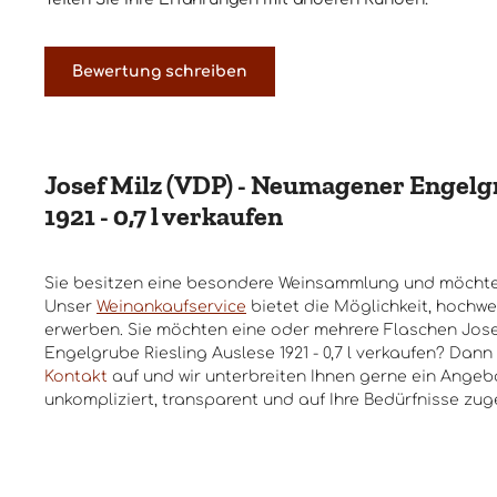
Bewertung schreiben
Josef Milz (VDP) - Neumagener Engelg
1921 - 0,7 l verkaufen
Sie besitzen eine besondere Weinsammlung und möchte
Unser
Weinankaufservice
bietet die Möglichkeit, hochwe
erwerben. Sie möchten eine oder mehrere Flaschen Jose
Engelgrube Riesling Auslese 1921 - 0,7 l verkaufen? Dann
Kontakt
auf und wir unterbreiten Ihnen gerne ein Angebo
unkompliziert, transparent und auf Ihre Bedürfnisse zug