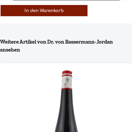
In den Warenkorb
Produktgalerie überspringen
Weitere Artikel von Dr. von Bassermann-Jordan
ansehen