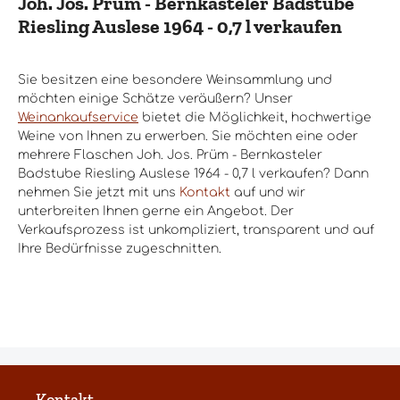
Joh. Jos. Prüm - Bernkasteler Badstube
Riesling Auslese 1964 - 0,7 l verkaufen
Sie besitzen eine besondere Weinsammlung und
möchten einige Schätze veräußern? Unser
Weinankaufservice
bietet die Möglichkeit, hochwertige
Weine von Ihnen zu erwerben. Sie möchten eine oder
mehrere Flaschen Joh. Jos. Prüm - Bernkasteler
Badstube Riesling Auslese 1964 - 0,7 l verkaufen? Dann
nehmen Sie jetzt mit uns
Kontakt
auf und wir
unterbreiten Ihnen gerne ein Angebot. Der
Verkaufsprozess ist unkompliziert, transparent und auf
Ihre Bedürfnisse zugeschnitten.
Kontakt