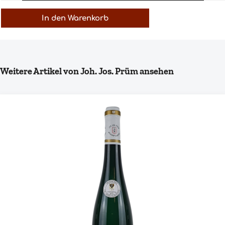
In den Warenkorb
Produktgalerie überspringen
Weitere Artikel von Joh. Jos. Prüm ansehen