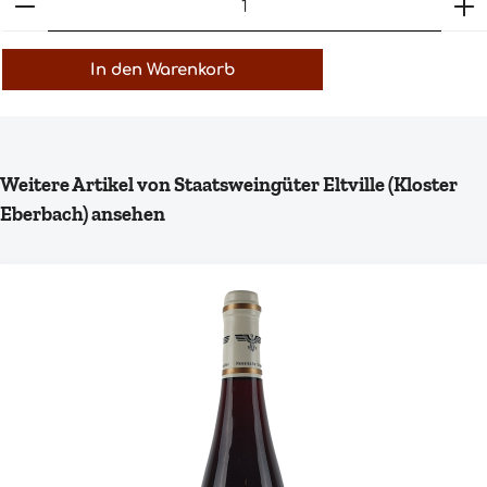
In den Warenkorb
Produktgalerie überspringen
Weitere Artikel von Staatsweingüter Eltville (Kloster
Eberbach) ansehen