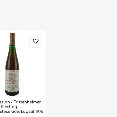
sian - Trittenheimer
Riesling
ese Goldkapsel 1976