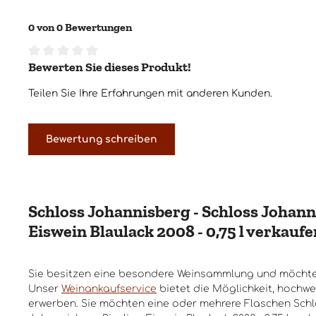
0 von 0 Bewertungen
Bewerten Sie dieses Produkt!
Durchschnittliche Bewertung von 0 von 5 Sternen
Teilen Sie Ihre Erfahrungen mit anderen Kunden.
Bewertung schreiben
Schloss Johannisberg - Schloss Johann
Eiswein Blaulack 2008 - 0,75 l verkaufe
Sie besitzen eine besondere Weinsammlung und möchte
Unser
Weinankaufservice
bietet die Möglichkeit, hochwe
erwerben. Sie möchten eine oder mehrere Flaschen Schl