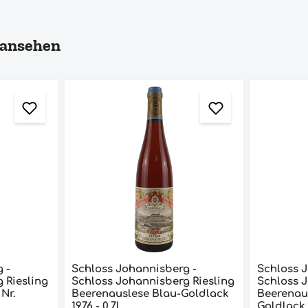
 ansehen
 -
Schloss Johannisberg -
Schloss 
 Riesling
Schloss Johannisberg Riesling
Schloss J
Nr.
Beerenauslese Blau-Goldlack
Beerenau
1976 - 0,7l
Goldlack 