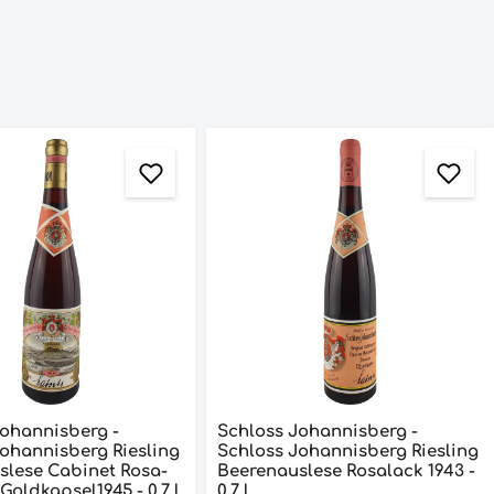
Johannisberg -
Schloss Johannisberg -
ohannisberg Riesling
Schloss Johannisberg Riesling
slese Cabinet Rosa-
Beerenauslese Rosalack 1943 -
Goldkapsel1945 - 0,7 l
0,7 l