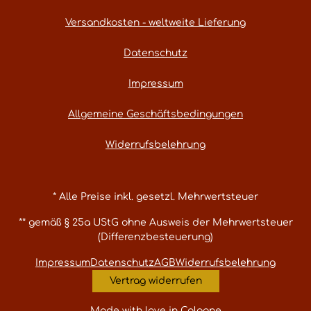
Versandkosten - weltweite Lieferung
Datenschutz
Impressum
Allgemeine Geschäftsbedingungen
Widerrufsbelehrung
* Alle Preise inkl. gesetzl. Mehrwertsteuer
** gemäß § 25a UStG ohne Ausweis der Mehrwertsteuer
(Differenzbesteuerung)
Impressum
Datenschutz
AGB
Widerrufsbelehrung
Vertrag widerrufen
Made with love in Cologne