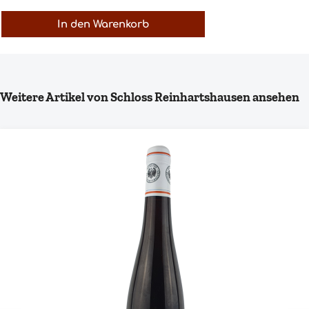
In den Warenkorb
Produktgalerie überspringen
Weitere Artikel von Schloss Reinhartshausen ansehen