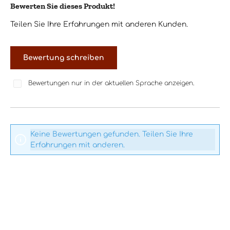
Bewerten Sie dieses Produkt!
Durchschnittliche Bewertung von 0 von 5 Sternen
Teilen Sie Ihre Erfahrungen mit anderen Kunden.
Bewertung schreiben
Bewertungen nur in der aktuellen Sprache anzeigen.
Keine Bewertungen gefunden. Teilen Sie Ihre
Erfahrungen mit anderen.