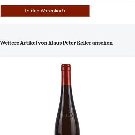
In den Warenkorb
Produktgalerie überspringen
Weitere Artikel von Klaus Peter Keller ansehen