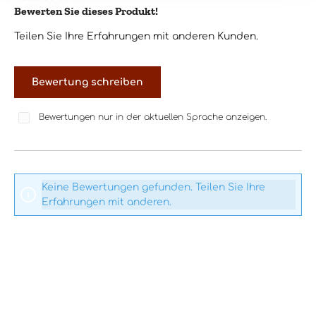
Bewerten Sie dieses Produkt!
Durchschnittliche Bewertung von 0 von 5 Sternen
Teilen Sie Ihre Erfahrungen mit anderen Kunden.
Bewertung schreiben
Bewertungen nur in der aktuellen Sprache anzeigen.
Keine Bewertungen gefunden. Teilen Sie Ihre
Erfahrungen mit anderen.