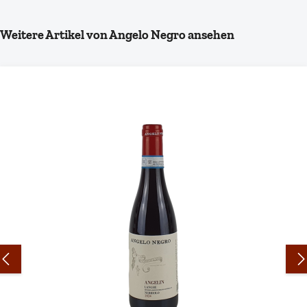
Produktgalerie überspringen
Weitere Artikel von Angelo Negro ansehen