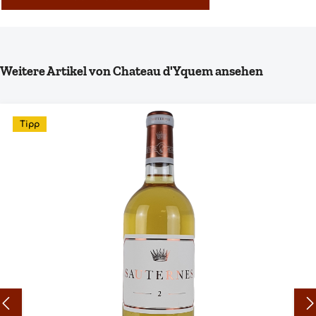
Produktgalerie überspringen
Weitere Artikel von Chateau d'Yquem ansehen
Tipp