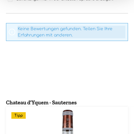
Keine Bewertungen gefunden. Teilen Sie Ihre
Erfahrungen mit anderen.
Produktgalerie überspringen
Chateau d'Yquem - Sauternes
Tipp