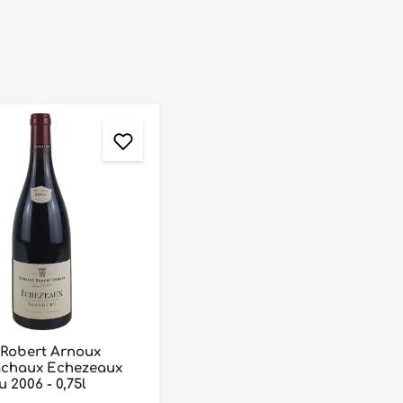
Robert Arnoux
achaux Echezeaux
Grand Cru 2006 - 0,75l