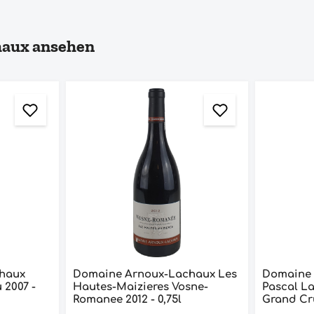
haux ansehen
haux
Domaine Arnoux-Lachaux Les
Domaine 
Hautes-Maizieres Vosne-
Pascal L
Romanee 2012 - 0,75l