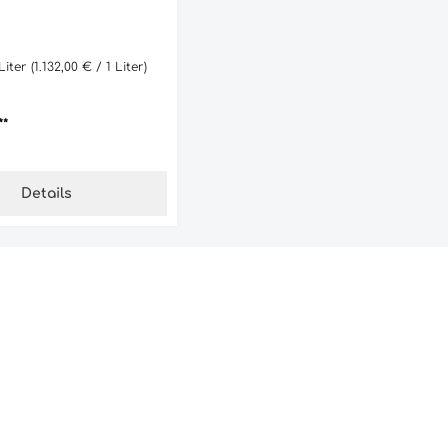
 Liter
(1.132,00 € / 1 Liter)
Preis:
**
Details