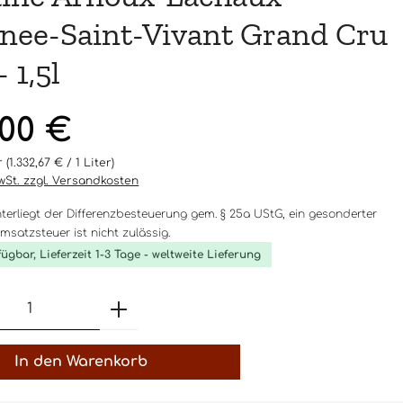
ee-Saint-Vivant Grand Cru
 1,5l
eis:
,00 €
er
(1.332,67 € / 1 Liter)
MwSt. zzgl. Versandkosten
nterliegt der Differenzbesteuerung gem. § 25a UStG, ein gesonderter
satzsteuer ist nicht zulässig.
fügbar, Lieferzeit 1-3 Tage - weltweite Lieferung
t Anzahl: Gib den gewünschten Wert 
In den Warenkorb