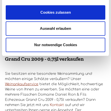
Keine Bewertungen gefunden. Teilen Sie Ihre
Erfahrungen mit anderen.
Cookies zulassen
Auswahl erlauben
Nur notwendige Cookies
Domaine Daniel Rion & Fils Echezeaux
Grand Cru 2009 - 0,75l verkaufen
Sie besitzen eine besondere Weinsammlung und
möchten einige Schätze veräußern? Unser
Weinankaufservice
bietet die Möglichkeit, hochwertige
Weine von Ihnen zu erwerben. Sie möchten eine oder
mehrere Flaschen Domaine Daniel Rion & Fils
Echezeaux Grand Cru 2009 - 0,75l verkaufen? Dann
nehmen Sie jetzt mit uns
Kontakt
auf und wir
unterbreiten Ihnen gerne ein Angebot. Der