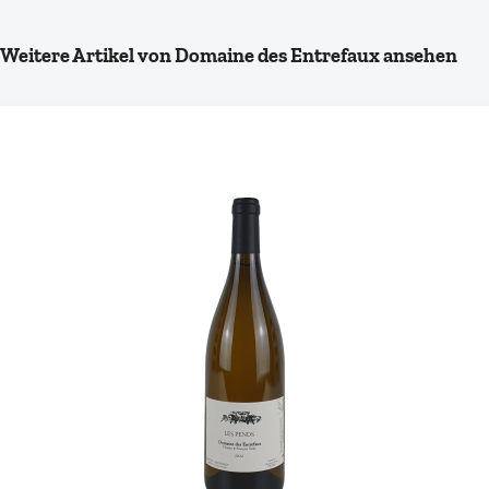
Produktgalerie überspringen
Weitere Artikel von Domaine des Entrefaux ansehen