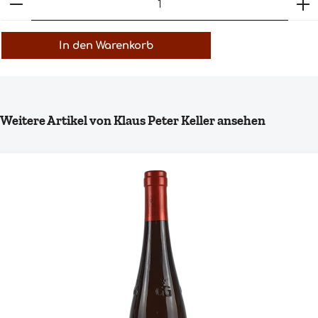
In den Warenkorb
Produktgalerie überspringen
Weitere Artikel von Klaus Peter Keller ansehen