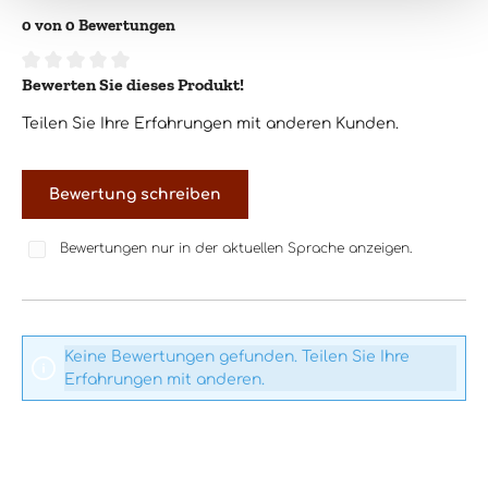
0 von 0 Bewertungen
Bewerten Sie dieses Produkt!
Durchschnittliche Bewertung von 0 von 5 Sternen
Teilen Sie Ihre Erfahrungen mit anderen Kunden.
Bewertung schreiben
Bewertungen nur in der aktuellen Sprache anzeigen.
Keine Bewertungen gefunden. Teilen Sie Ihre
Erfahrungen mit anderen.