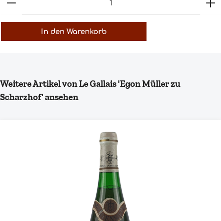
In den Warenkorb
Produktgalerie überspringen
Weitere Artikel von Le Gallais 'Egon Müller zu
Scharzhof' ansehen