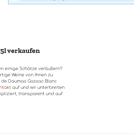
75l verkaufen
n einige Schätze veräußern?
rtige Weine von Ihnen zu
s de Daumas Gassac Blanc
ntakt
auf und wir unterbreiten
pliziert, transparent und auf