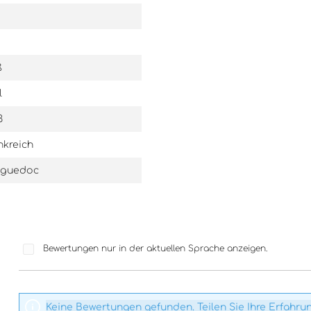
ß
l
3
nkreich
guedoc
Bewertungen nur in der aktuellen Sprache anzeigen.
Keine Bewertungen gefunden. Teilen Sie Ihre Erfahru