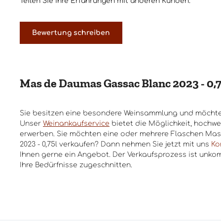
Teilen Sie Ihre Erfahrungen mit anderen Kunden.
Bewertung schreiben
Mas de Daumas Gassac Blanc 2023 - 0,
Sie besitzen eine besondere Weinsammlung und möchte
Unser
Weinankaufservice
bietet die Möglichkeit, hochwe
erwerben. Sie möchten eine oder mehrere Flaschen Ma
2023 - 0,75l verkaufen? Dann nehmen Sie jetzt mit uns
Ko
Ihnen gerne ein Angebot. Der Verkaufsprozess ist unkom
Ihre Bedürfnisse zugeschnitten.