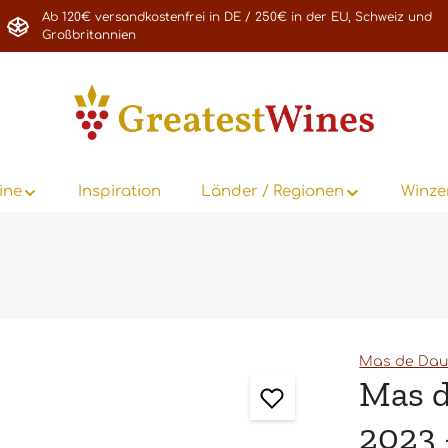
Ab 120€ versandkostenfrei in DE / 250€ in der EU, Schweiz und
Großbritannien
ine
Inspiration
Länder / Regionen
Winze
Mas de Da
Mas d
2023 -