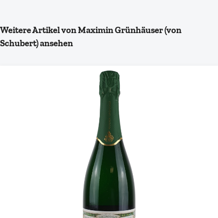
Produktgalerie überspringen
Weitere Artikel von Maximin Grünhäuser (von
Schubert) ansehen