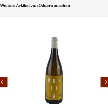
Produktgalerie überspringen
Weitere Artikel von Oddero ansehen