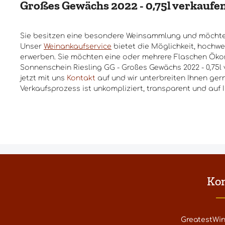
Großes Gewächs 2022 - 0,75l verkaufe
Sie besitzen eine besondere Weinsammlung und möchte
Unser
Weinankaufservice
bietet die Möglichkeit, hochwe
erwerben. Sie möchten eine oder mehrere Flaschen Öko
Sonnenschein Riesling GG - Großes Gewächs 2022 - 0,75
jetzt mit uns
Kontakt
auf und wir unterbreiten Ihnen ger
Verkaufsprozess ist unkompliziert, transparent und auf 
Ko
GreatestWi