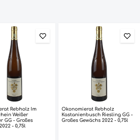
rat Rebholz Im
Ökonomierat Rebholz
hein Weißer
Kastanienbusch Riesling GG -
oßes
Großes Gewächs 2022 - 0,75l
Gewächs 2022 - 0,75l