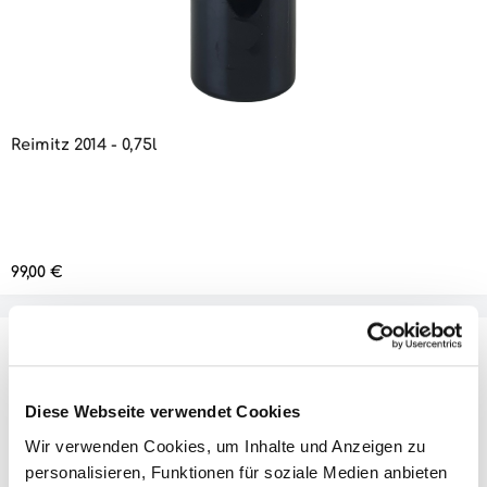
Reimitz 2014 - 0,75l
Regulärer Preis:
99,00 €
Diese Webseite verwendet Cookies
Produktinformationen "Reimitz 2018 -
Wir verwenden Cookies, um Inhalte und Anzeigen zu
0,75l"
personalisieren, Funktionen für soziale Medien anbieten