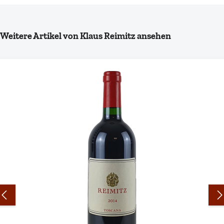
Produktgalerie überspringen
Weitere Artikel von Klaus Reimitz ansehen