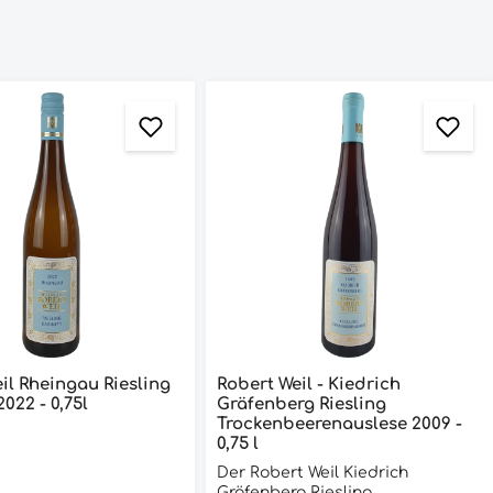
esling
Robert Weil - Kiedrich
Kabinett 2022 - 0,75l
Gräfenberg Riesling
Trockenbeerenauslese 2009 -
0,75 l
Der Robert Weil Kiedrich
Gräfenberg Riesling