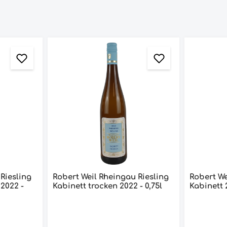
Robert Weil Rheingau Riesling
Robert Weil Rheingau Ri
-
Kabinett trocken 2022 - 0,75l