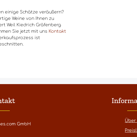
n einige Schätze veräußern?
rtige Weine von Ihnen zu
rt Weil Kiedrich Gräfenberg
hmen Sie jetzt mit uns
Kontakt
erkaufsprozess ist
eschnitten.
ntakt
Informa
Über
nes.com GmbH
Preisl