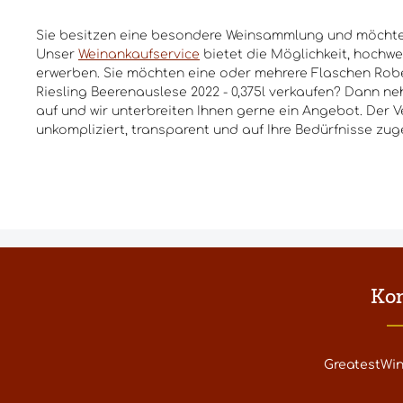
Sie besitzen eine besondere Weinsammlung und möchte
Unser
Weinankaufservice
bietet die Möglichkeit, hochwe
erwerben. Sie möchten eine oder mehrere Flaschen Robe
Riesling Beerenauslese 2022 - 0,375l verkaufen? Dann ne
auf und wir unterbreiten Ihnen gerne ein Angebot. Der V
unkompliziert, transparent und auf Ihre Bedürfnisse zug
Ko
GreatestWi