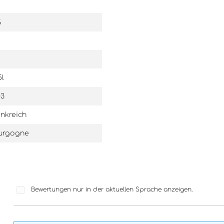
%
5l
03
nkreich
urgogne
Bewertungen nur in der aktuellen Sprache anzeigen.