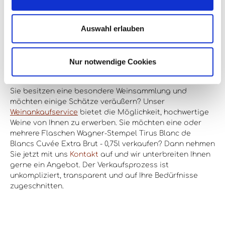
Auswahl erlauben
Wagner-Stempel Tirus Blanc de Blancs
Cuvée Extra Brut - 0,75l verkaufen
Nur notwendige Cookies
Sie besitzen eine besondere Weinsammlung und
möchten einige Schätze veräußern? Unser
Weinankaufservice
bietet die Möglichkeit, hochwertige
Weine von Ihnen zu erwerben. Sie möchten eine oder
mehrere Flaschen Wagner-Stempel Tirus Blanc de
Blancs Cuvée Extra Brut - 0,75l verkaufen? Dann nehmen
Sie jetzt mit uns
Kontakt
auf und wir unterbreiten Ihnen
gerne ein Angebot. Der Verkaufsprozess ist
unkompliziert, transparent und auf Ihre Bedürfnisse
zugeschnitten.