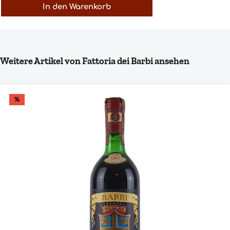
In den Warenkorb
Produktgalerie überspringen
Weitere Artikel von Fattoria dei Barbi ansehen
%