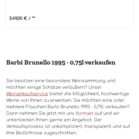
Regulärer Preis:
549,00 €
/ **
Barbi Brunello 1995 - 0,75l verkaufen
Sie besitzen eine besondere Weinsammlung und
möchten einige Schätze veräußern? Unser
Weinankaufservice
bietet die Möglichkeit, hochwertige
Weine von Ihnen zu erwerben. Sie möchten eine oder
mehrere Flaschen Barbi Brunello 1995 - 0,75l verkaufen?
Dann nehmen Sie jetzt mit uns
Kontakt
auf und wir
unterbreiten Ihnen gerne ein Angebot. Der
Verkaufsprozess ist unkompliziert, transparent und auf
Ihre Bedürfnisse zugeschnitten.