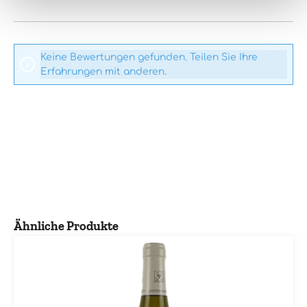
Keine Bewertungen gefunden. Teilen Sie Ihre
Erfahrungen mit anderen.
Produktgalerie überspringen
Ähnliche Produkte