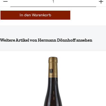
In den Warenkorb
Produktgalerie überspringen
Weitere Artikel von Hermann Dönnhoff ansehen