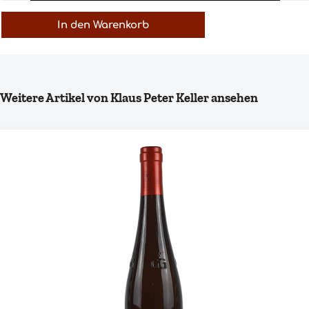
In den Warenkorb
Produktgalerie überspringen
Weitere Artikel von Klaus Peter Keller ansehen