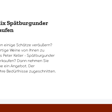
elix Spätburgunder
aufen
n einige Schätze veräußern?
rtige Weine von Ihnen zu
 Peter Keller - Spätburgunder
verkaufen? Dann nehmen Sie
ne ein Angebot. Der
Ihre Bedürfnisse zugeschnitten.