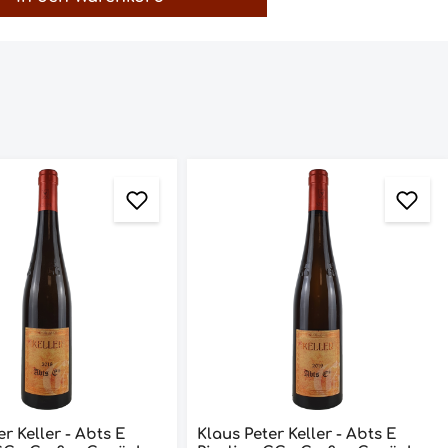
er Keller - Abts E
Klaus Peter Keller - Abts E