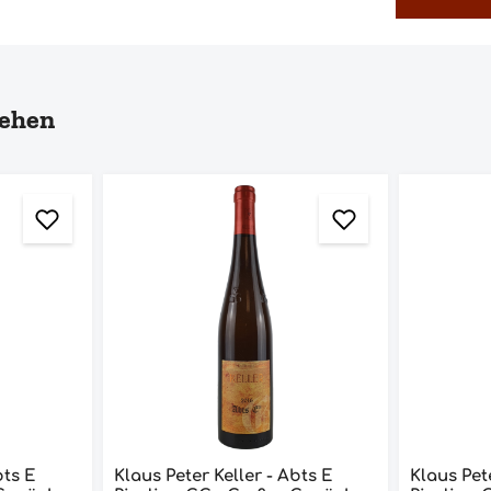
sehen
bts E
Klaus Peter Keller - Abts E
Klaus Pet