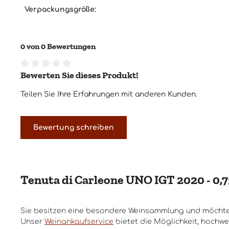
Verpackungsgröße:
0 von 0 Bewertungen
Bewerten Sie dieses Produkt!
Durchschnittliche Bewertung von 0 von 5 Sternen
Teilen Sie Ihre Erfahrungen mit anderen Kunden.
Bewertung schreiben
Tenuta di Carleone UNO IGT 2020 - 0,7
Sie besitzen eine besondere Weinsammlung und möchte
Unser
Weinankaufservice
bietet die Möglichkeit, hochwe