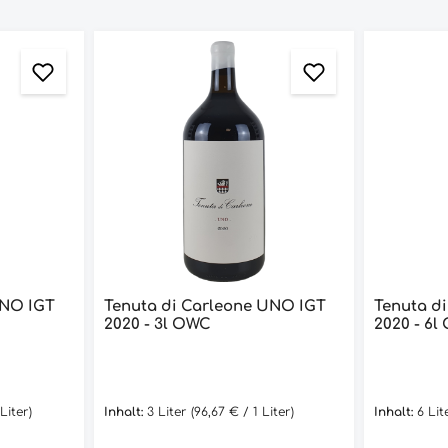
UNO IGT
Tenuta di Carleone UNO IGT
Tenuta d
2020 - 3l OWC
2020 - 6
Liter)
Inhalt:
3 Liter
(96,67 € / 1 Liter)
Inhalt:
6 Li