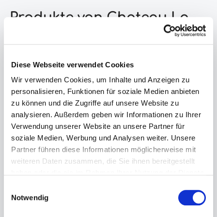
Produkte von Chateau La
Tour Pomerol
Diese Webseite verwendet Cookies
Wir verwenden Cookies, um Inhalte und Anzeigen zu
personalisieren, Funktionen für soziale Medien anbieten
zu können und die Zugriffe auf unsere Website zu
analysieren. Außerdem geben wir Informationen zu Ihrer
Verwendung unserer Website an unsere Partner für
soziale Medien, Werbung und Analysen weiter. Unsere
Partner führen diese Informationen möglicherweise mit
weiteren Daten zusammen, die Sie ihnen bereitgestellt
haben oder die sie im Rahmen Ihrer Nutzung der Dienste
gesammelt haben.
Einwilligungsauswahl
Notwendig
Chateau Latour a
Pomerol 1961 - 0,75l