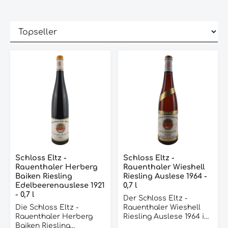
Schloss Eltz -
Schloss Eltz -
Rauenthaler Herberg
Rauenthaler Wieshell
Baiken Riesling
Riesling Auslese 1964 -
Edelbeerenauslese 1921
0,7 l
- 0,7 l
Der Schloss Eltz -
Die Schloss Eltz -
Rauenthaler Wieshell
Rauenthaler Herberg
Riesling Auslese 1964 ist
Baiken Riesling
ein exquisiter Wein, der