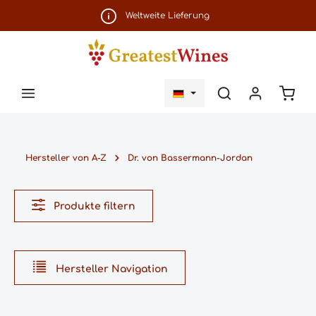
Zum Hauptinhalt springen
Weltweite Lieferung
Ware
Hersteller von A-Z
Dr. von Bassermann-Jordan
Produkte filtern
Hersteller Navigation