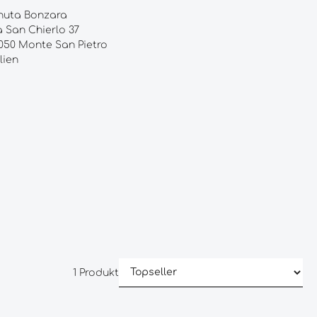
nuta Bonzara
a San Chierlo 37
050 Monte San Pietro
lien
1 Produkt