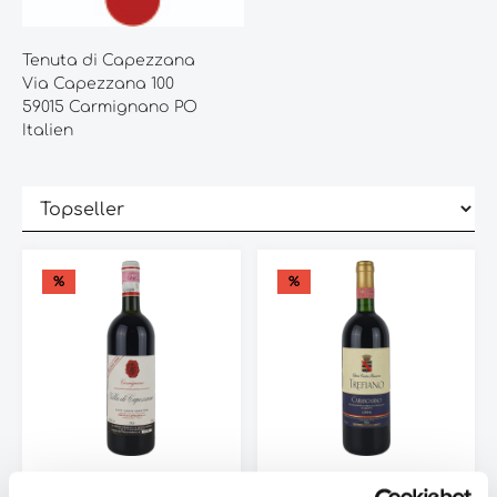
Tenuta di Capezzana
Via Capezzana 100
59015 Carmignano PO
Italien
%
%
Capezzana
Capezzana Vittorio