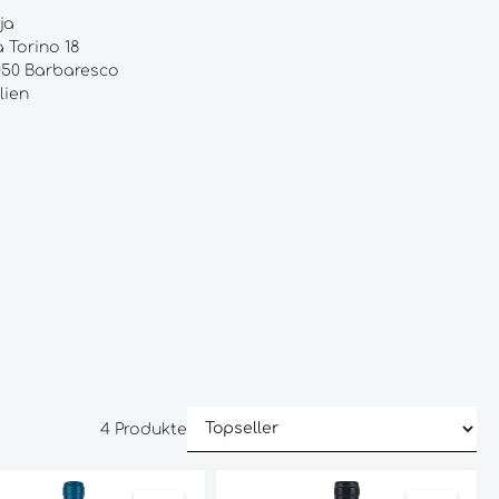
ja
a Torino 18
050 Barbaresco
lien
4 Produkte