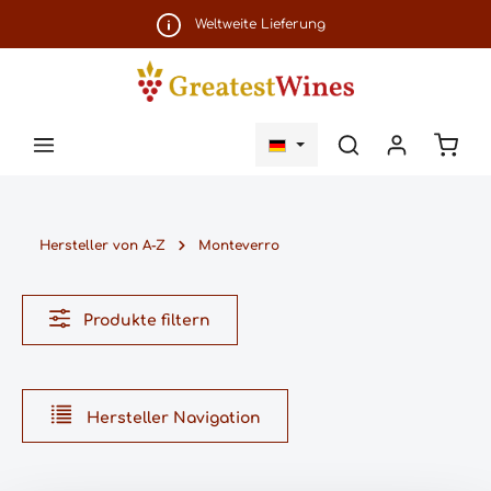
Zum Hauptinhalt springen
Weltweite Lieferung
Ware
Hersteller von A-Z
Monteverro
Produkte filtern
Hersteller Navigation