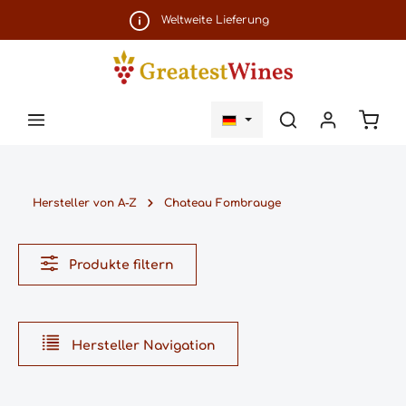
Zum Hauptinhalt springen
Weltweite Lieferung
Ware
Hersteller von A-Z
Chateau Fombrauge
Produkte filtern
Hersteller Navigation