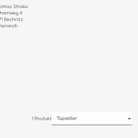
omas Straka
hrenweg 4
71 Rechnitz
terreich
1 Produkt