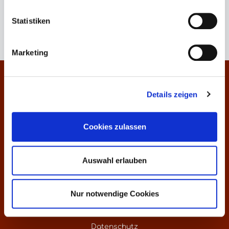
Keine Produkte gefunden.
Statistiken
Marketing
Kontakt
Details zeigen
Informationen
Cookies zulassen
Über uns
Preisliste
Auswahl erlauben
Weinankauf
Nur notwendige Cookies
Versandkosten - weltweite Lieferung
Datenschutz