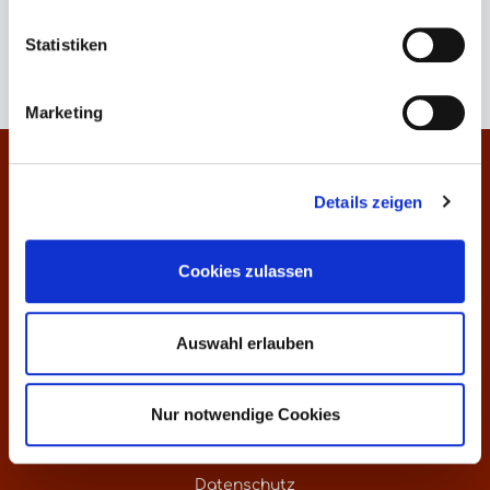
Keine Produkte gefunden.
Statistiken
Marketing
Kontakt
Details zeigen
Informationen
Cookies zulassen
Über uns
Preisliste
Auswahl erlauben
Weinankauf
Nur notwendige Cookies
Versandkosten - weltweite Lieferung
Datenschutz